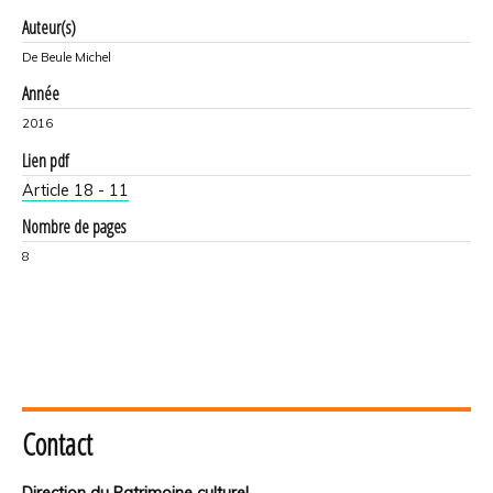
Auteur(s)
De Beule Michel
Année
2016
Lien pdf
Article 18 - 11
Nombre de pages
8
Contact
Direction du Patrimoine culturel