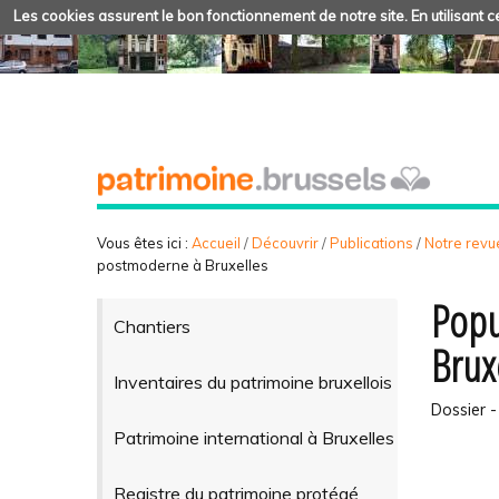
Les cookies assurent le bon fonctionnement de notre site. En utilisant ce
Vous êtes ici :
Accueil
/
Découvrir
/
Publications
/
Notre revue
postmoderne à Bruxelles
Popu
Chantiers
Brux
Inventaires du patrimoine bruxellois
Dossier -
Patrimoine international à Bruxelles
Registre du patrimoine protégé