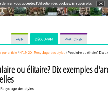
 dernier, vous acceptez l'utilisation des cookies.
En savoir plus
OK
AGIR
DÉCOUVRIR
PARTICIPER
 par article
/
N°19-20 : Recyclage des styles
/
Populaire ou élitaire? Dix 
laire ou élitaire? Dix exemples d'a
elles
 Recyclage des styles