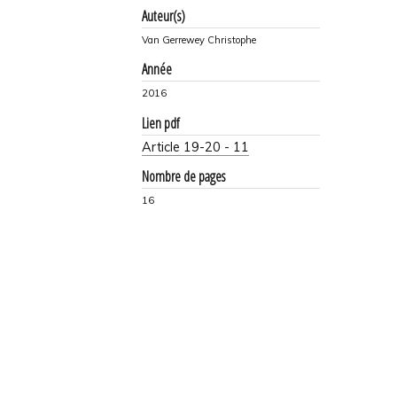
Auteur(s)
Van Gerrewey Christophe
Année
2016
Lien pdf
Article 19-20 - 11
Nombre de pages
16