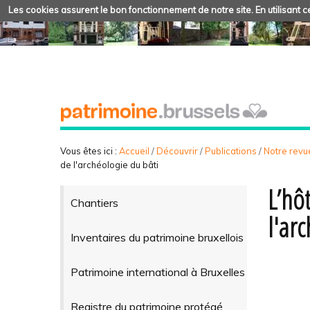
Les cookies assurent le bon fonctionnement de notre site. En utilisant ce
Vous êtes ici :
Accueil
/
Découvrir
/
Publications
/
Notre revue
de l'archéologie du bâti
L’hô
Chantiers
l'ar
Inventaires du patrimoine bruxellois
Patrimoine international à Bruxelles
Registre du patrimoine protégé