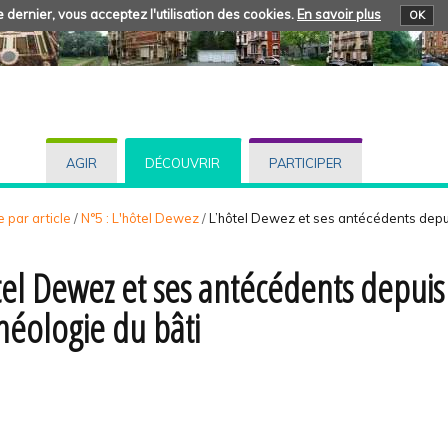
 dernier, vous acceptez l'utilisation des cookies.
En savoir plus
OK
AGIR
DÉCOUVRIR
PARTICIPER
 par article
/
N°5 : L'hôtel Dewez
/
L’hôtel Dewez et ses antécédents depuis
tel Dewez et ses antécédents depuis l
chéologie du bâti