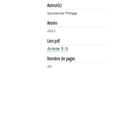
Auteur(s)
Sosnowska Philippe
Année
2012
Lien pdf
Article 5-5
Nombre de pages
20