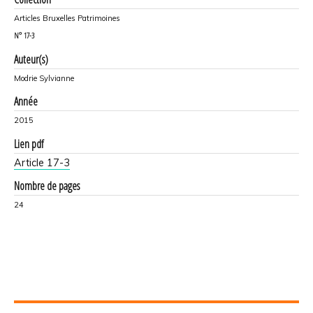
Articles Bruxelles Patrimoines
N°
17-3
Auteur(s)
Modrie Sylvianne
Année
2015
Lien pdf
Article 17-3
Nombre de pages
24