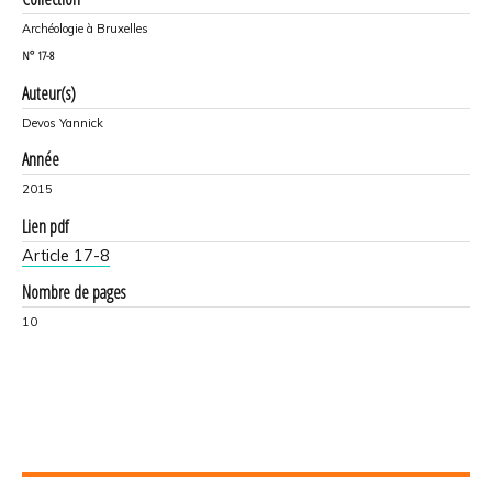
Archéologie à Bruxelles
N°
17-8
Auteur(s)
Devos Yannick
Année
2015
Lien pdf
Article 17-8
Nombre de pages
10