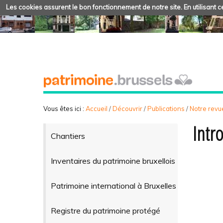
Les cookies assurent le bon fonctionnement de notre site. En utilisant ce
Vous êtes ici :
Accueil
/
Découvrir
/
Publications
/
Notre revue
Intr
Chantiers
Inventaires du patrimoine bruxellois
Patrimoine international à Bruxelles
Registre du patrimoine protégé