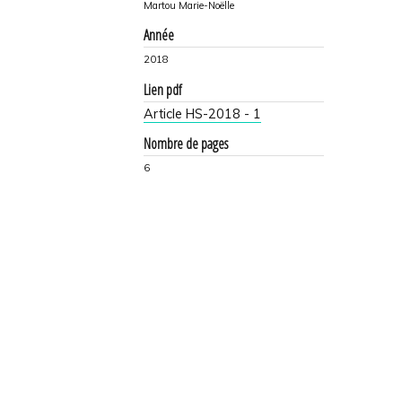
Martou Marie-Noëlle
Année
2018
Lien pdf
Article HS-2018 - 1
Nombre de pages
6