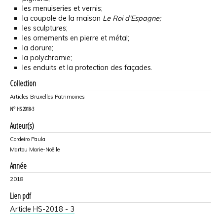
les menuiseries et vernis;
la coupole de la maison
Le Roi d'Espagne;
les sculptures;
les ornements en pierre et métal;
la dorure;
la polychromie;
les enduits et la protection des façades.
Collection
Articles Bruxelles Patrimoines
N°
HS 2018-3
Auteur(s)
Cordeiro Paula
Martou Marie-Noëlle
Année
2018
Lien pdf
Article HS-2018 - 3