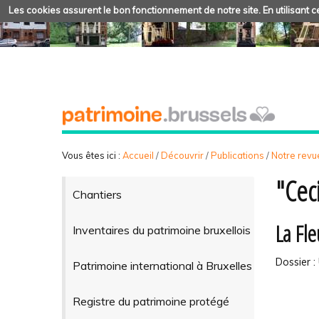
Les cookies assurent le bon fonctionnement de notre site. En utilisant ce
Vous êtes ici :
Accueil
/
Découvrir
/
Publications
/
Notre revue
"Cec
Chantiers
La Fle
Inventaires du patrimoine bruxellois
Dossier : 
Patrimoine international à Bruxelles
Registre du patrimoine protégé