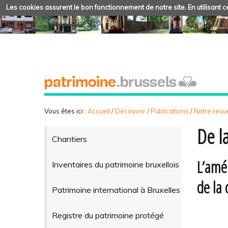
Les cookies assurent le bon fonctionnement de notre site. En utilisant ce
Vous êtes ici :
Accueil
/
Découvrir
/
Publications
/
Notre revue
De l
Chantiers
L’amé
Inventaires du patrimoine bruxellois
de la 
Patrimoine international à Bruxelles
Registre du patrimoine protégé