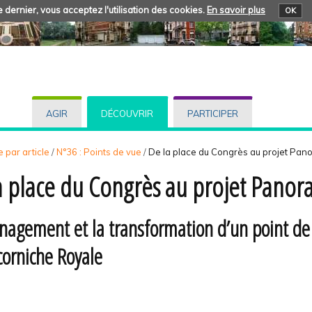
 dernier, vous acceptez l'utilisation des cookies.
En savoir plus
OK
AGIR
DÉCOUVRIR
PARTICIPER
 par article
/
N°36 : Points de vue
/
De la place du Congrès au projet Pa
a place du Congrès au projet Pano
nagement et la transformation d’un point de 
corniche Royale