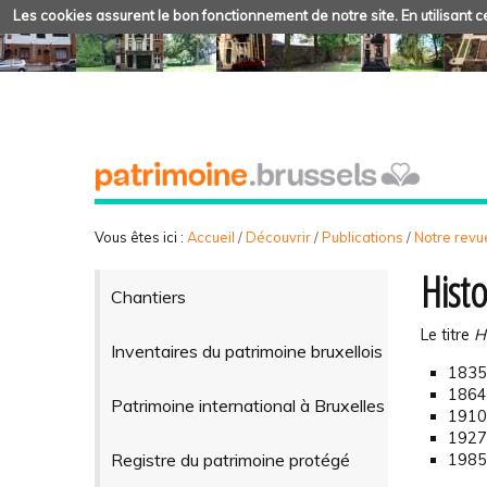
Les cookies assurent le bon fonctionnement de notre site. En utilisant ce
Vous êtes ici :
Accueil
/
Découvrir
/
Publications
/
Notre revue
Histo
Chantiers
Le titre
H
Inventaires du patrimoine bruxellois
1835 
1864 
Patrimoine international à Bruxelles
1910 
1927 
Registre du patrimoine protégé
1985