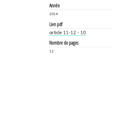
Année
2014
Lien pdf
article 11-12 - 10
Nombre de pages
12