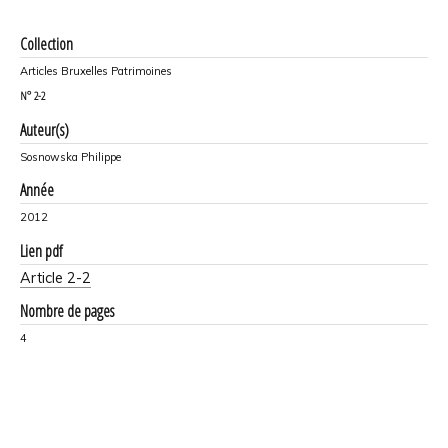
Collection
Articles Bruxelles Patrimoines
N°
2-2
Auteur(s)
Sosnowska Philippe
Année
2012
Lien pdf
Article 2-2
Nombre de pages
4