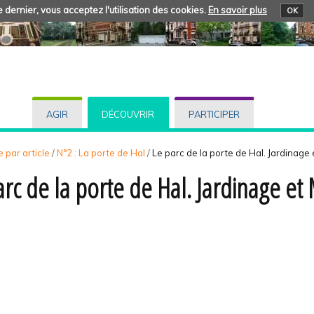
 dernier, vous acceptez l'utilisation des cookies.
En savoir plus
OK
AGIR
DÉCOUVRIR
PARTICIPER
 par article
/
N°2 : La porte de Hal
/
Le parc de la porte de Hal. Jardinag
arc de la porte de Hal. Jardinage e