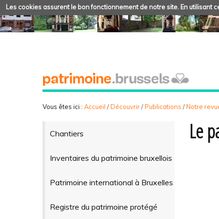
Les cookies assurent le bon fonctionnement de notre site. En utilisant ce
Vous êtes ici :
Accueil
/
Découvrir
/
Publications
/
Notre revue
Le p
Chantiers
Inventaires du patrimoine bruxellois
Patrimoine international à Bruxelles
Registre du patrimoine protégé