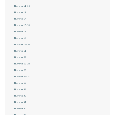
Nummer 11-12
Nummer 13
Nummer 14
Nummer 15-16
Nummer 17
Nummer 18
Nummer 19-20
Nummer 21
Nummer 22
Nummer 23-24
Nummer 25
Nummer 26-27
Nummer 28
Nummer 29
Nummer 30
Nummer 31
Nummer 32
Nummer 33