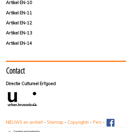
Artikel EN-10
Artikel EN-11
Artikel EN-12
Artikel EN-13
Artikel EN-14
Contact
Directie Cultureel Erfgoed
NIEUWS en archief
-
Sitemap
-
Copyrights
-
Pers
-