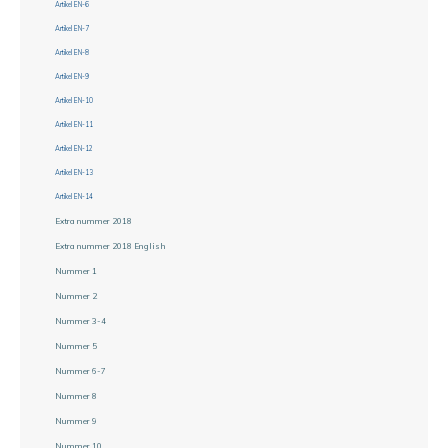
Artikel EN-6
Artikel EN-7
Artikel EN-8
Artikel EN-9
Artikel EN-10
Artikel EN-11
Artikel EN-12
Artikel EN-13
Artikel EN-14
Extra nummer 2018
Extra nummer 2018 English
Nummer 1
Nummer 2
Nummer 3-4
Nummer 5
Nummer 6-7
Nummer 8
Nummer 9
Nummer 10