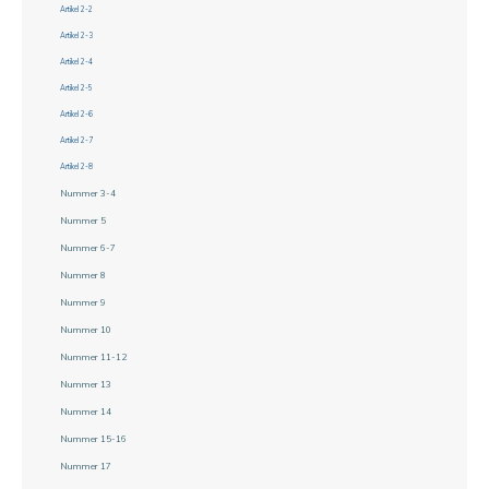
Artikel 2-2
Artikel 2-3
Artikel 2-4
Artikel 2-5
Artikel 2-6
Artikel 2-7
Artikel 2-8
Nummer 3-4
Nummer 5
Nummer 6-7
Nummer 8
Nummer 9
Nummer 10
Nummer 11-12
Nummer 13
Nummer 14
Nummer 15-16
Nummer 17