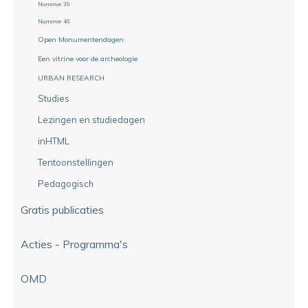
Nummer 39
Nummer 40
Open Monumentendagen
Een vitrine voor de archeologie
URBAN RESEARCH
Studies
Lezingen en studiedagen
inHTML
Tentoonstellingen
Pedagogisch
Gratis publicaties
Acties - Programma's
OMD