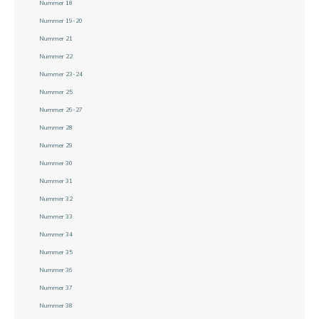
Nummer 18
Nummer 19-20
Nummer 21
Nummer 22
Nummer 23-24
Nummer 25
Nummer 26-27
Nummer 28
Nummer 29
Nummer 30
Nummer 31
Nummer 32
Nummer 33
Nummer 34
Nummer 35
Nummer 36
Nummer 37
Nummer 38