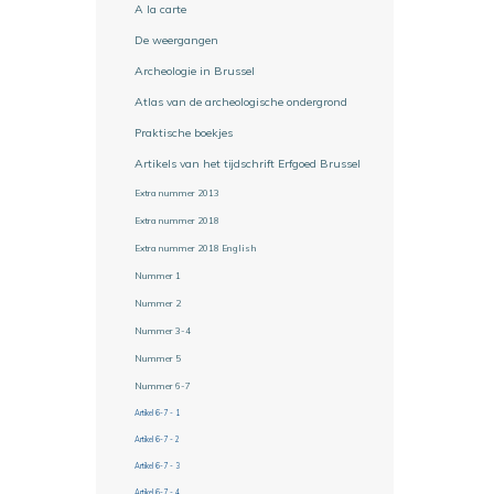
A la carte
De weergangen
Archeologie in Brussel
Atlas van de archeologische ondergrond
Praktische boekjes
Artikels van het tijdschrift Erfgoed Brussel
Extra nummer 2013
Extra nummer 2018
Extra nummer 2018 English
Nummer 1
Nummer 2
Nummer 3-4
Nummer 5
Nummer 6-7
Artikel 6-7 - 1
Artikel 6-7 - 2
Artikel 6-7 - 3
Artikel 6-7 - 4