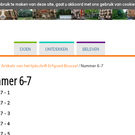
ruik te maken van deze site, gaat u akkoord met ons gebruik van cookie
DOEN
ONTDEKKEN
BELEVEN
/
Artikels van het tijdschrift Erfgoed Brussel
/
Nummer 6-7
mer 6-7
-7 - 1
-7 - 2
-7 - 3
-7 - 4
-7 - 5