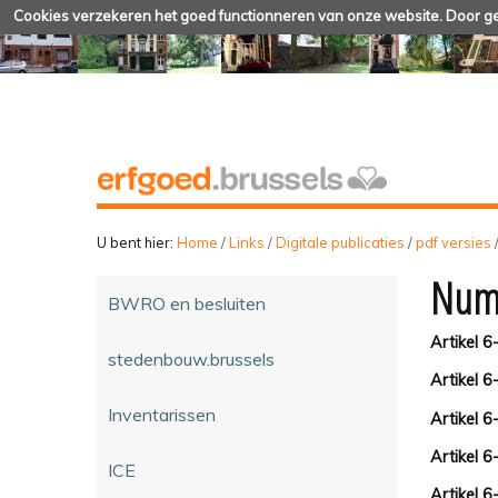
Cookies verzekeren het goed functionneren van onze website. Door geb
U bent hier:
Home
/
Links
/
Digitale publicaties
/
pdf versies
Num
BWRO en besluiten
Artikel 6
stedenbouw.brussels
Artikel 6
Inventarissen
Artikel 6
Artikel 6
ICE
Artikel 6