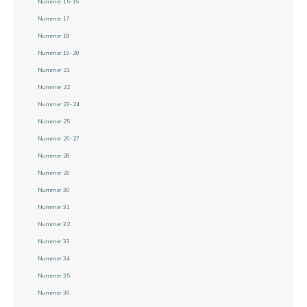
Nummer 15-16
Nummer 17
Nummer 18
Nummer 19-20
Nummer 21
Nummer 22
Nummer 23-24
Nummer 25
Nummer 26-27
Nummer 28
Nummer 29
Nummer 30
Nummer 31
Nummer 32
Nummer 33
Nummer 34
Nummer 35
Nummer 36