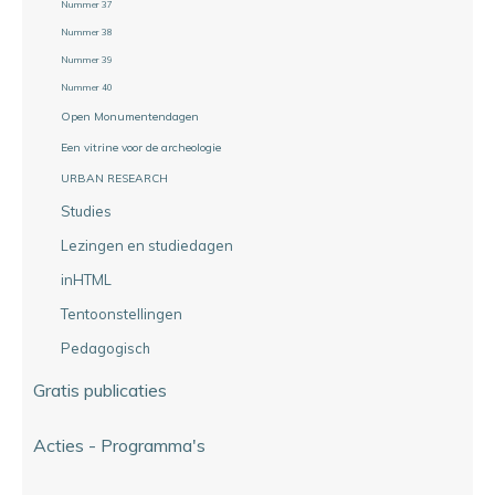
Nummer 37
Nummer 38
Nummer 39
Nummer 40
Open Monumentendagen
Een vitrine voor de archeologie
URBAN RESEARCH
Studies
Lezingen en studiedagen
inHTML
Tentoonstellingen
Pedagogisch
Gratis publicaties
Acties - Programma's